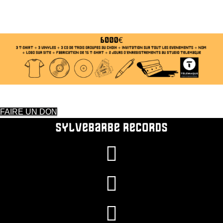
FAIRE UN DON