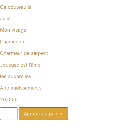
Ce couteau là
Julie
Mon visage
L’hameçon
Charmeur de serpent
Joueuse est l’âme
les aquarelles
Applaudissements
20,00
€
Ajouter au panier