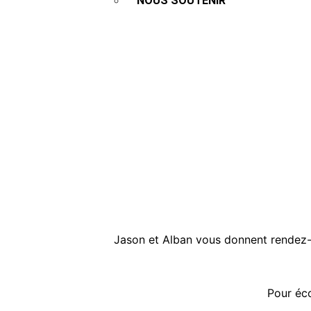
NOUS SOUTENIR
Jason et Alban vous donnent rendez-v
Pour éco